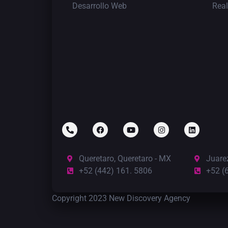
Desarrollo Web
Rea
Queretaro, Queretaro - MX
Juare
+52 (442) 161. 5806
+52 (
Copyright 2023 New Discovery Agency