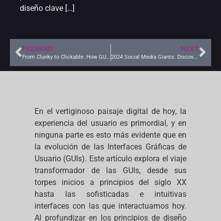
diseño clave […]
PREVIOUS
NEXT
From Clunky to Clickable: How GUIs Transformed Technology Interaction
2024 Social Media Giants: Discover the Top 10 Platforms Shaping User Engagement and Trends!
En el vertiginoso paisaje digital de hoy, la
experiencia del usuario es primordial, y en
ninguna parte es esto más evidente que en
la evolución de las Interfaces Gráficas de
Usuario (GUIs). Este artículo explora el viaje
transformador de las GUIs, desde sus
torpes inicios a principios del siglo XX
hasta las sofisticadas e intuitivas
interfaces con las que interactuamos hoy.
Al profundizar en los principios de diseño