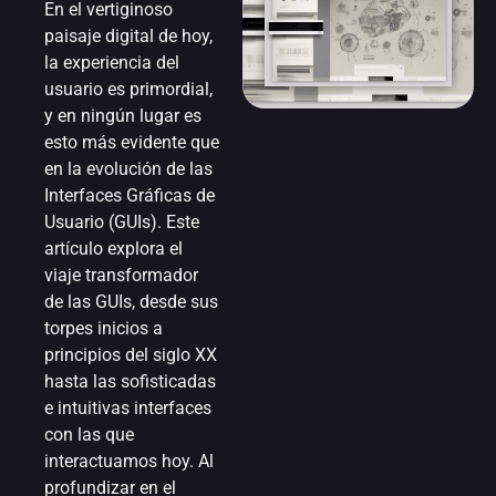
En el vertiginoso
paisaje digital de hoy,
la experiencia del
usuario es primordial,
y en ningún lugar es
esto más evidente que
en la evolución de las
Interfaces Gráficas de
Usuario (GUIs). Este
artículo explora el
viaje transformador
de las GUIs, desde sus
torpes inicios a
principios del siglo XX
hasta las sofisticadas
e intuitivas interfaces
con las que
interactuamos hoy. Al
profundizar en el