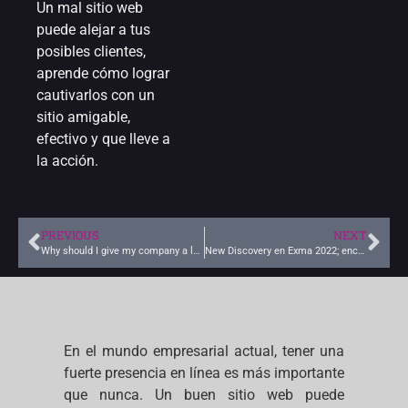
Un mal sitio web
puede alejar a tus
posibles clientes,
aprende cómo lograr
cautivarlos con un
sitio amigable,
efectivo y que lleve a
la acción.
PREVIOUS
NEXT
Why should I give my company a logo?
New Discovery en Exma 2022; encuentro de marketing y negocios
En el mundo empresarial actual, tener una
fuerte presencia en línea es más importante
que nunca. Un buen sitio web puede