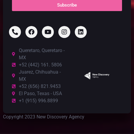
Subscribe
Queretaro, Queretaro -
MX
+52 (442) 161. 5806
Juarez, Chihuahua -
MX
+52 (656) 821.9453
El Paso, Texas - USA
+1 (915) 996.8899
Copyright 2023 New Discovery Agency