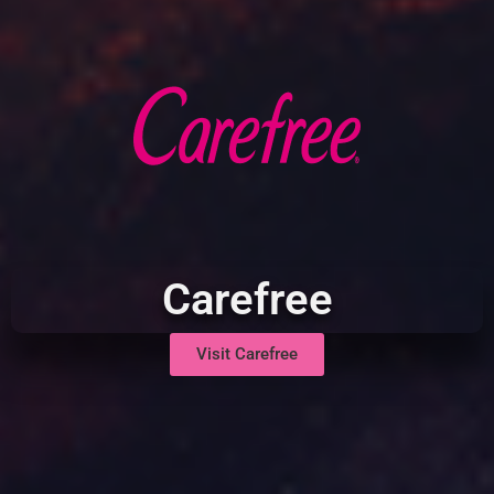
Carefree
Visit Carefree