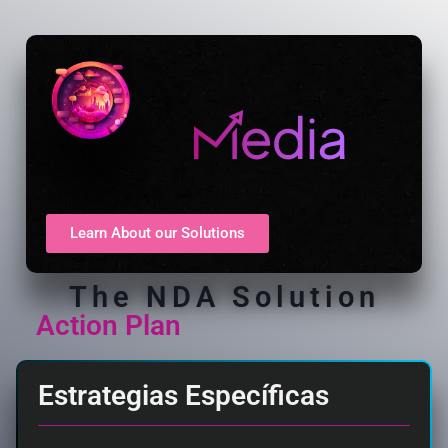
Learn About our Solutions
The NDA Solution
Action Plan
Estrategias Específicas