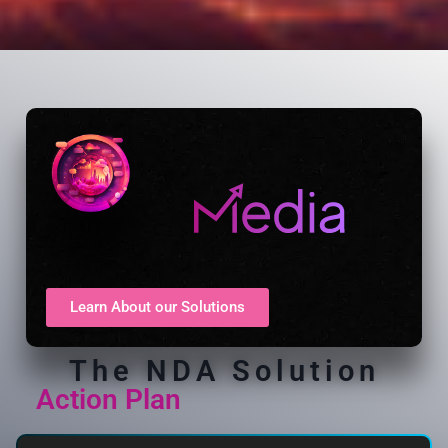
Learn About our Solutions
The NDA Solution
Action Plan