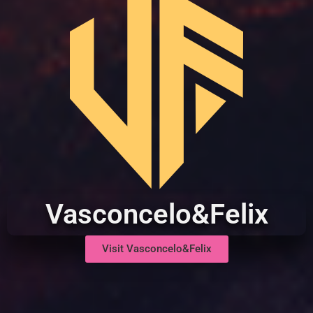
Vasconcelo&Felix
Visit Vasconcelo&Felix