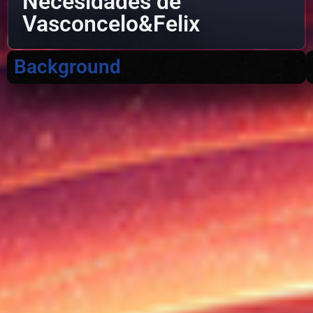
Necesidades de
Vasconcelo&Felix
Background