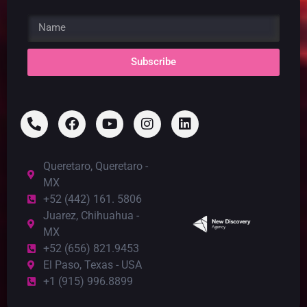
Subscribe
Queretaro, Queretaro -
MX
+52 (442) 161. 5806
Juarez, Chihuahua -
MX
+52 (656) 821.9453
El Paso, Texas - USA
+1 (915) 996.8899