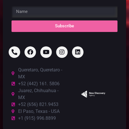
Subscribe
Queretaro, Queretaro -
MX
+52 (442) 161. 5806
Juarez, Chihuahua -
MX
+52 (656) 821.9453
El Paso, Texas - USA
+1 (915) 996.8899