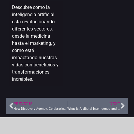
Descubre cómo la
inteligencia artificial
está revolucionando
diferentes sectores,
desde la medicina
hasta el marketing, y
cómo está
impactando nuestras
vidas con beneficios y
transformaciones
increíbles.
PREVIOUS
NEXT
New Discovery Agency: Celebrating 10 Years of Industry Digitization Success
What is Artificial Intelligence and how is it transforming our lives?