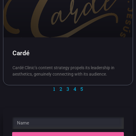
Cardé
Cardé Clinic’s content strategy propels its leadership in
aesthetics, genuinely connecting with its audience.
1
2
3
4
5