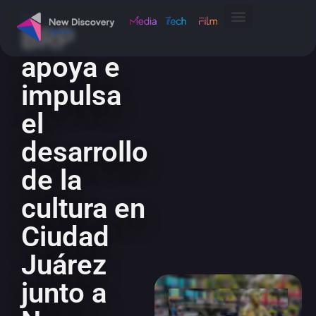
Blog
BRP
apoya e
impulsa
el
desarrollo
de la
cultura en
Ciudad
Juárez
junto a