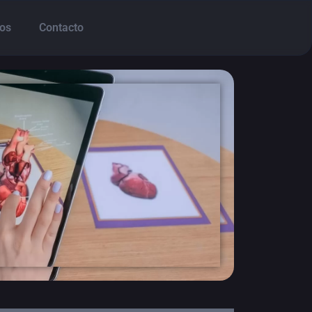
os
Contacto