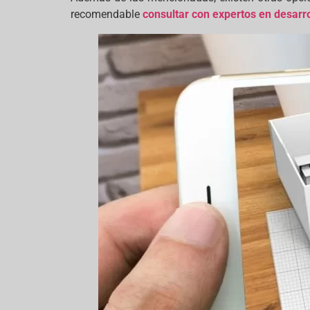
recomendable
consultar con expertos en desarr