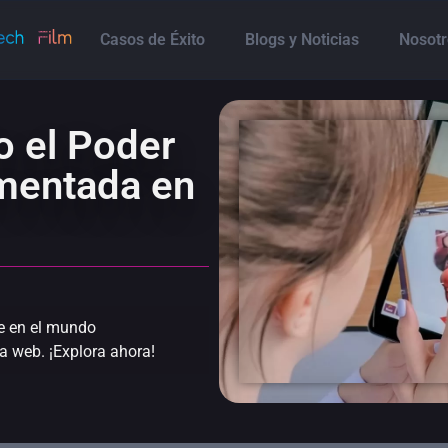
Casos de Éxito
Blogs y Noticias
Nosotr
o el Poder
umentada en
e en el mundo
a web. ¡Explora ahora!