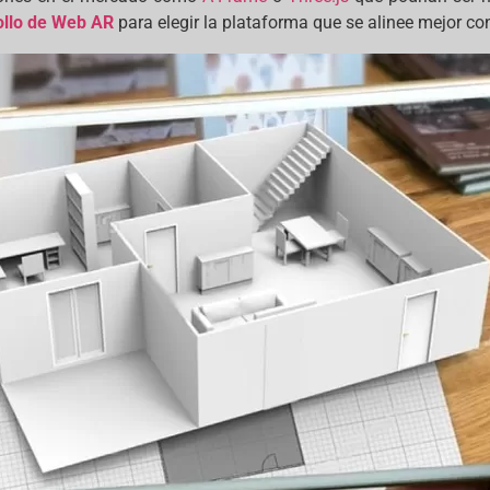
ollo de Web AR
para elegir la plataforma que se alinee mejor co