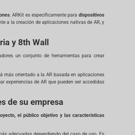
iones
. ARKit es específicamente para
dispositivos
te a la creación de aplicaciones nativas de AR, y
ria y 8th Wall
ladores un conjunto de herramientas para crear
tá más orientado a la AR basada en aplicaciones
ear experiencias de AR que pueden ser accedidas
es de su empresa
yecto, el público objetivo y las características
más adecuadas dependiendo del caso de uso. Es