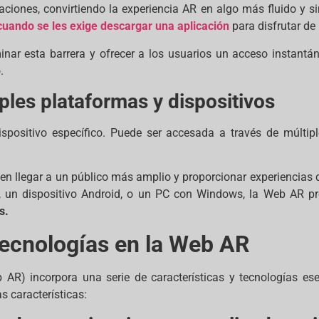
aciones, convirtiendo la experiencia AR en algo más fluido y si
uando se les exige descargar una aplicación
para disfrutar de
nar esta barrera y ofrecer a los usuarios un acceso instantá
.
ples plataformas y dispositivos
positivo específico. Puede ser accesada a través de múltip
n llegar a un público más amplio y proporcionar experiencias d
OS, un dispositivo Android, o un PC con Windows, la Web AR 
s.
 tecnologías en la Web AR
R) incorpora una serie de características y tecnologías esen
 características: