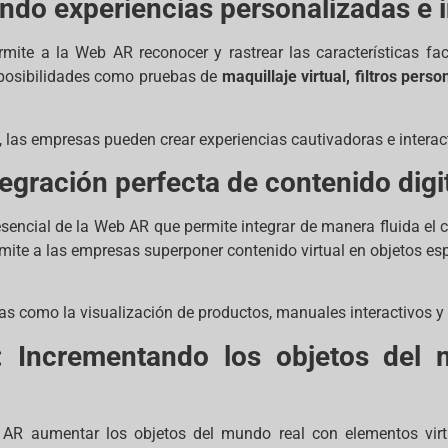
ando experiencias personalizadas e i
mite a la Web AR reconocer y rastrear las características fac
a posibilidades como pruebas de
maquillaje virtual, filtros pers
, las empresas pueden crear experiencias cautivadoras e interac
egración perfecta de contenido digi
esencial de la Web AR que permite integrar de manera fluida el c
rmite a las empresas superponer contenido virtual en objetos es
eas como la visualización de productos, manuales interactivos 
: Incrementando los objetos del 
 AR aumentar los objetos del mundo real con elementos vir