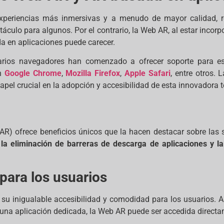
experiencias más inmersivas y a menudo de mayor calidad, re
táculo para algunos. Por el contrario, la Web AR, al estar inco
da en aplicaciones puede carecer.
rios navegadores han comenzado a ofrecer soporte para esta
en
Google Chrome
,
Mozilla Firefox
,
Apple Safari
, entre otros.
pel crucial en la adopción y accesibilidad de esta innovadora t
) ofrece beneficios únicos que la hacen destacar sobre las 
, la eliminación de barreras de descarga de aplicaciones y l
para los usuarios
 su inigualable accesibilidad y comodidad para los usuarios. A
de una aplicación dedicada, la Web AR puede ser accedida direc