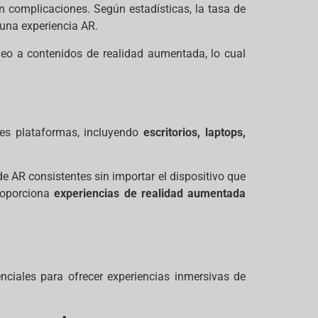
n complicaciones. Según estadísticas, la tasa de
 una experiencia AR.
neo a contenidos de realidad aumentada, lo cual
les plataformas, incluyendo
escritorios, laptops,
e AR consistentes sin importar el dispositivo que
proporciona
experiencias de realidad aumentada
ciales para ofrecer experiencias inmersivas de