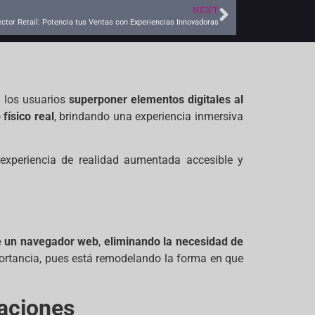
NEXT
ctor Retail: Potencia tus Ventas con Experiencias Innovadoras
a los usuarios
superponer elementos digitales al
físico real
, brindando una experiencia inmersiva
 experiencia de realidad aumentada accesible y
de un navegador web
,
eliminando la necesidad de
mportancia, pues está remodelando la forma en que
aciones