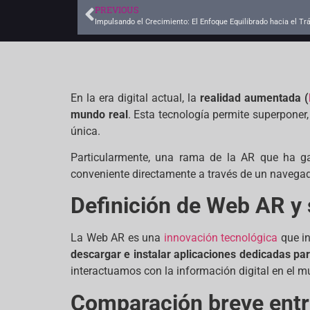
PREVIOUS
Impulsando el Crecimiento: El Enfoque Equilibrado hacia el Tr
En la era digital actual, la
realidad aumentada (
mundo real
. Esta tecnología permite superponer
única.
Particularmente, una rama de la AR que ha g
conveniente directamente a través de un navega
Definición de Web AR y
La Web AR es una
innovación tecnológica
que in
descargar e instalar aplicaciones dedicadas par
interactuamos con la información digital en el m
Comparación breve entr